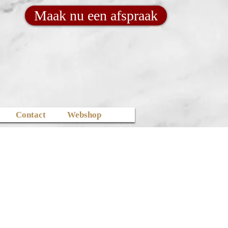
Maak nu een afspraak
Contact
Webshop