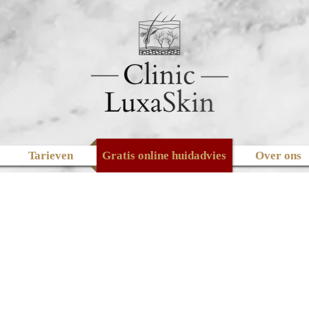
Tarieven
Gratis online huidadvies
Over ons