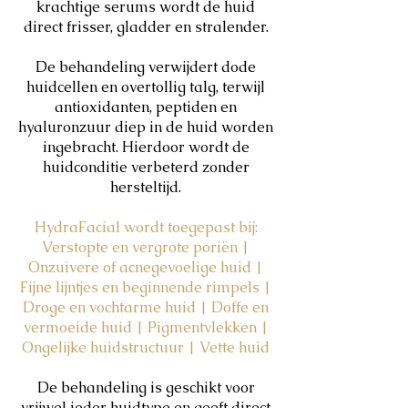
krachtige serums wordt de huid
direct frisser, gladder en stralender.
De behandeling verwijdert dode
huidcellen en overtollig talg, terwijl
antioxidanten, peptiden en
hyaluronzuur diep in de huid worden
ingebracht. Hierdoor wordt de
huidconditie verbeterd zonder
hersteltijd.
HydraFacial wordt toegepast bij:
Verstopte en vergrote poriën |
Onzuivere of acnegevoelige huid |
Fijne lijntjes en beginnende rimpels |
Droge en vochtarme huid | Doffe en
vermoeide huid | Pigmentvlekken |
Ongelijke huidstructuur | Vette huid
De behandeling is geschikt voor
vrijwel ieder huidtype en geeft direct