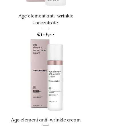
Age element anti-wrinkle
concentrate
Price
‎€۱۰۶٫۰۰
Age element anti-wrinkle cream