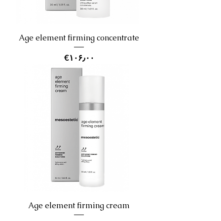
Age element firming concentrate
Price
‎€۱۰۶٫۰۰
Age element firming cream