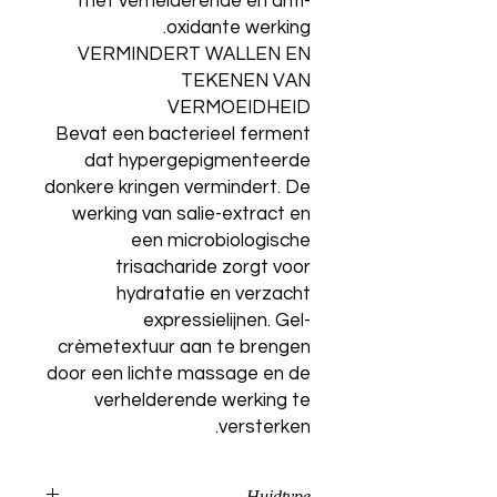
met verhelderende en anti-
oxidante werking.
VERMINDERT WALLEN EN
TEKENEN VAN
VERMOEIDHEID
Bevat een bacterieel ferment
dat hypergepigmenteerde
donkere kringen vermindert. De
werking van salie-extract en
een microbiologische
trisacharide zorgt voor
hydratatie en verzacht
expressielijnen. Gel-
crèmetextuur aan te brengen
door een lichte massage en de
verhelderende werking te
versterken.
Huidtype